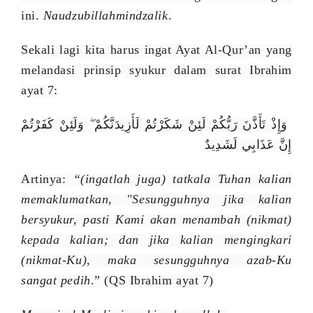
ini.
Naudzubillahmindzalik
.
Sekali lagi kita harus ingat Ayat Al-Qur’an yang
melandasi prinsip syukur dalam surat Ibrahim
ayat 7:
وَإِذْ تَأَذَّنَ رَبُّكُمْ لَئِنْ شَكَرْتُمْ لَأَزِيدَنَّكُمْ ۖ وَلَئِنْ كَفَرْتُمْ
إِنَّ عَذَابِي لَشَدِيدٌ
Artinya:
“(ingatlah juga) tatkala Tuhan kalian
memaklumatkan, "Sesungguh­nya jika kalian
bersyukur, pasti Kami akan menambah (nikmat)
kepada kalian; dan jika kalian mengingkari
(nikmat-Ku), maka sesungguhnya azab-Ku
sangat pedih
.” (QS Ibrahim ayat 7)