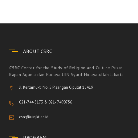
ABOUT CSRC
CSRC
Center for the Study of Religion and Culture Pusat
Kajian Agama dan Budaya UIN Syarif Hidayatullah Jakarta
Jl. Kertamukti No. 5 Pisangan Ciputat 15419
021-744 5173 & 021- 7490756
csrc@uinjkt.ac.id
PROGRAM