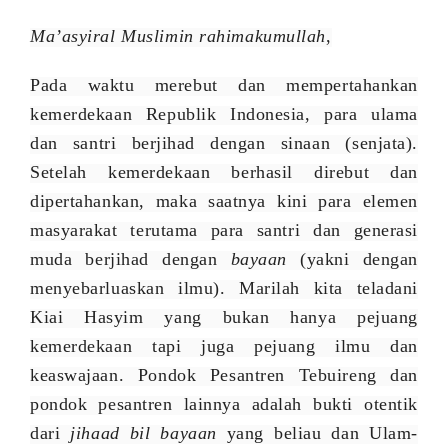
Ma’asyiral Muslimin rahimakumullah
,
Pada waktu merebut dan mempertahankan
kemerdekaan Republik Indonesia, para ulama
dan santri berjihad dengan sinaan (senjata).
Setelah kemerdekaan berhasil direbut dan
dipertahankan, maka saatnya kini para
elemen
masyarakat terutama para
santri
dan generasi
muda
berjihad dengan
bayaan
(
yakni dengan
menyebarluaskan ilmu). Marilah kita teladani
Kiai Hasyim yang bukan hanya pejuang
kemerdekaan tapi juga pejuang ilmu dan
keaswajaan. Pondok Pesantren Tebuireng
dan
pondok pesantren lainnya
adalah bukti otentik
dari
jihaad bil bayaan
yang beliau
dan Ulam-