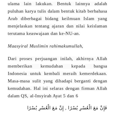
ulama lain
lakukan. Bentuk lainnya adalah
puluhan karya tulis
dalam bentuk kitab berbahasa
Arab
d
i
berbagai bidang keilmuan Islam yang
menjelaskan tentang ajaran dan nilai keislaman
terutama keaswajaan dan ke-NU-an
.
Maasyiral Muslimin rahimakumullah
,
Dari proses perjuangan inilah, akhirnya Allah
memberikan kemudahan kepada bangsa
Indonesia untuk kembali meraih kemerdekaan.
Masa-masa sulit yang dihadapi berganti dengan
kemudahan. Hal ini selaras dengan firman Allah
dalam
QS, al-Insyirah
Ayat 5 dan 6
فَإِنَّ مَعَ الْعُسْرِ يُسْرًا , إِنَّ مَعَ الْعُسْرِ يُسْرًا