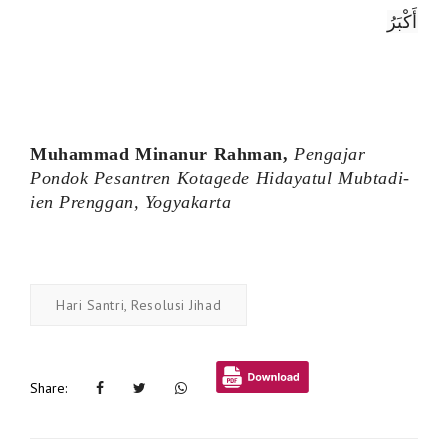
أَكْبَرُ
Muhammad Minanur Rahman,
Pengajar
Pondok Pesantren Kotagede Hidayatul Mubtadi-
ien Prenggan, Yogyakarta
Hari Santri, Resolusi Jihad
Share: