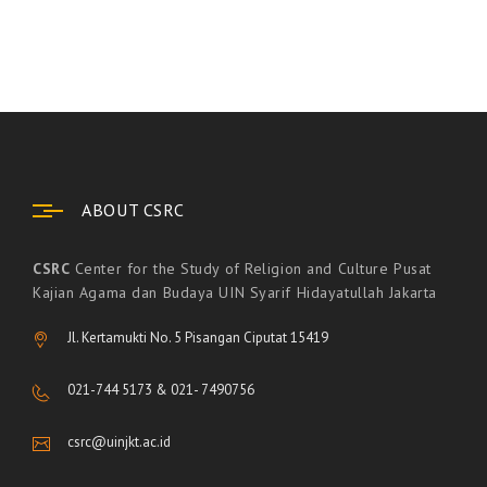
ABOUT CSRC
CSRC
Center for the Study of Religion and Culture Pusat
Kajian Agama dan Budaya UIN Syarif Hidayatullah Jakarta
Jl. Kertamukti No. 5 Pisangan Ciputat 15419
021-744 5173 & 021- 7490756
csrc@uinjkt.ac.id