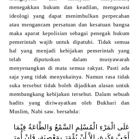
menegakkan hukum dan keadilan, mengawasi
ideologi yang dapat menimbulkan perpecahan
atau mengancam persatuan dan kesatuan bangsa
maka aparat kepolisian sebagai penegak hukum
pemerintah wajib untuk dipatuhi. Tidak semua
hal yang menjadi kebijakan pemerintah yang
telah diputuskan dalam musyawarah
menyenangkan di mata semua rakyat. Pasti ada
saja yang tidak menyukainya. Namun rasa tidak
suka tersebut tidak boleh dijadikan alasan untuk
membangkang kebijakan tersebut. Dalam sebuah
hadits yang diriwayatkan oleh Bukhari dan
Muslim, Nabi saw. bersabda:
عَلَى الْمَرْءِ الْمُسْلِمِ السَّمْعُ وَالطَّاعَةُ فِيْمَا
أَحَبَّ وَكَرِهَ، إِلاَّ أَنْ يُؤْمَرَ بِمَعْصِيَةٍ، فَإِنْ أُمِرَ