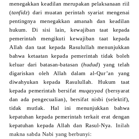
menegakkan keadilan merupakan pelaksanaan riil
(
tanfidz
) dari muatan perintah syariat mengenai
pentingnya menegakkan amanah dan keadilan
hukum. Di sisi lain, kewajiban taat kepada
pemerintah mengikuti kewajiban taat kepada
Allah dan taat kepada Rasulullah menunjukkan
bahwa ketaatan kepada pemerintah tidak boleh
keluar dari batasan-batasan (
hudud
) yang telah
digariskan oleh Allah dalam al-Qur’an yang
diwahyukan kepada Rasulullah. Hukum taat
kepada pemerintah bersifat
muqayyad
(bersyarat
dan ada pengecualian),
bersifat nisbi (selektif),
tidak mutlak. Hal ini menunjukkan bahwa
kepatuhan kepada pemerintah terkait erat dengan
kepatuhan kepada Allah dan Rasul-Nya.
Inilah
makna sabda Nabi yang berbunyi: