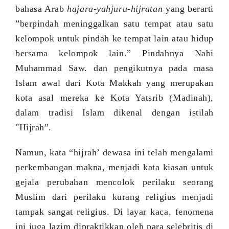
bahasa Arab
hajara-yahjuru-hijratan
yang berarti
”berpindah
meninggalkan satu tempat atau satu
kelompok untuk pindah
ke
tempat lain atau hidup
bersama kelompok lain.” Pindahnya Nabi
Muhammad
S
aw. dan pengikutnya pada masa
Islam awal dari Kota Makkah yang merupakan
kota asal mereka ke Kota Yatsrib (Madinah),
dalam tradisi Islam dikenal dengan istilah
"Hijrah”.
Namun, kata “hijrah’ dewasa ini telah mengalami
perkembangan makna, menjadi kata kiasan untuk
gejala perubahan mencolok perilaku seorang
Muslim dari perilaku kurang religius menjadi
tampak sangat religius. Di layar kaca, fenomena
ini juga lazim dipraktikkan oleh para selebritis di