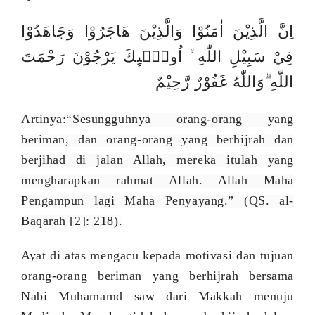
اِنَّ الَّذِيْنَ اٰمَنُوْا وَالَّذِيْنَ هَاجَرُوْا وَجَاهَدُوْا
فِيْ سَبِيْلِ اللّٰهِ
اُولٰۤىِٕكَ يَرْجُوْنَ رَحْمَتَ
اللّٰهِ
وَاللّٰهُ غَفُوْرٌ رَّحِيْمٌ
Artinya:“Sesungguhnya orang-orang yang
beriman, dan orang-orang yang berhijrah dan
berjihad di jalan Allah, mereka itulah yang
mengharapkan rahmat Allah. Allah Maha
Pengampun lagi Maha Penyayang.”
(QS. al-
Baqarah [2]: 218).
Ayat di atas mengacu kepada motivasi dan tujuan
orang-orang beriman yang berhijrah bersama
Nabi Muhamamd saw dari Makkah menuju