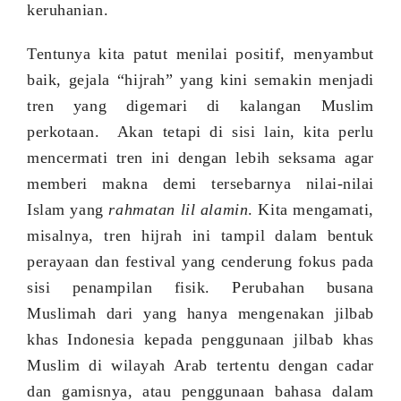
keruhanian.
Tentunya kita patut menilai positif, menyambut
baik, gejala “hijrah” yang kini semakin menjadi
tren yang digemari di kalangan Muslim
perkotaan. Akan tetapi di sisi lain, kita perlu
mencermati tren ini dengan lebih seksama agar
memberi makna
demi
tersebarnya nilai-nilai
Islam yang
rahmatan lil alamin
. Kita mengamati,
misalnya, tren hijrah ini tampil dalam bentuk
perayaan dan festival yang cenderung fokus pada
sisi penampilan fisik.
P
erubahan busana
Muslimah dari yang hanya mengenakan jilbab
khas Indonesia kepada penggunaan jilbab khas
Muslim di wilayah Arab tertentu dengan cadar
dan gamisnya
,
a
tau penggunaan bahasa dalam