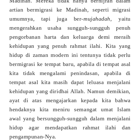
Madinah. Mereka tidak hanya berhijrah dalam
artian bermigrasi ke Madinah, seperti migrasi
umumnya, tapi juga ber-
mujahadah
, yaitu
mengerahkan usaha sungguh-sungguh penuh
pengorbanan harta dan keluarga demi meraih
kehidupan yang penuh rahmat ilahi. Kita yang
hidup di zaman modern ini tentunya tidak perlu
bermigrasi ke tempat baru, apabila di tempat asal
kita tidak mengalami penindasan, apabila di
tempat asal kita masih dapat leluasa menjalani
kehidupan yang diridhai Allah. Namun demikian,
ayat di atas mengajarkan kepada kita bahwa
hendaknya kita meniru semangat umat Islam
awal yang bersungguh-sungguh dalam menjalani
hidup agar mendapatkan rahmat ilahi dan
pengampunan-Nya.