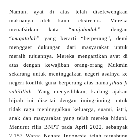
Namun, ayat di atas telah diselewengkan
maknanya oleh kaum ekstremis. Mereka
menafsirkan kata “
mujahadah
” dengan
“
muqatalah
” yang berarti “berperang”
,
demi
menggaet dukungan dari masyarakat untuk
meraih tujuannya. Mereka mengartikan ayat di
atas dengan kewajiban orang-orang Mukmin
sekarang untuk meninggalkan negeri asalnya ke
negeri konflik guna berperang atas nama
jihad fi
sabilillah
.
Yang menyedihkan, kadang ajakan
hijrah ini disertai dengan iming-iming untuk
tidak ragu meninggalkan keluarga, suami, istri,
anak dan masyarakat yang telah mereka hidupi.
Menurut rilis BNPT pada April 2022, sebanyak
2.157 Warga Negara Indonesia telah tergabung