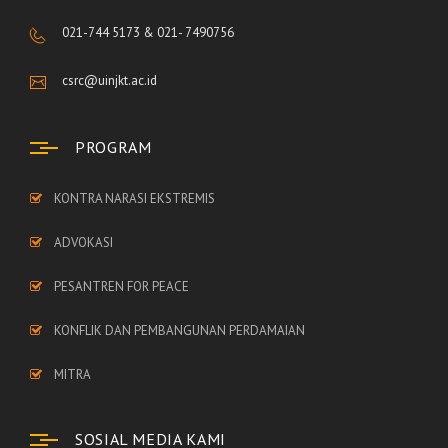
021-744 5173 & 021- 7490756
csrc@uinjkt.ac.id
PROGRAM
KONTRA NARASI EKSTREMIS
ADVOKASI
PESANTREN FOR PEACE
KONFLIK DAN PEMBANGUNAN PERDAMAIAN
MITRA
SOSIAL MEDIA KAMI