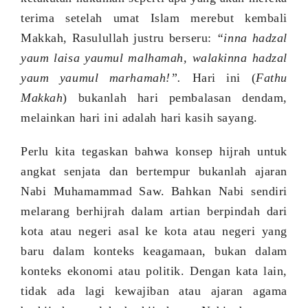
terima setelah umat Islam merebut kembali
Makkah, Rasulullah justru berseru:
“inna hadzal
yaum laisa yaumul malhamah, walakinna hadzal
yaum yaumul marhamah!”.
Hari ini (
Fathu
Makkah
) bukanlah hari pembalasan dendam,
melainkan hari ini adalah hari kasih sayang.
Perlu kita tegaskan bahwa konsep hijrah untuk
angkat senjata dan bertempur bukanlah ajaran
Nabi Muhamammad
S
aw.
Bahkan Nabi sendiri
melarang berhijrah dalam artian berpindah dari
kota atau negeri asal ke kota atau negeri yang
baru dalam konteks keagamaan, bukan dalam
konteks ekonomi atau politik. Dengan kata lain,
tidak ada lagi kewajiban atau ajaran agama