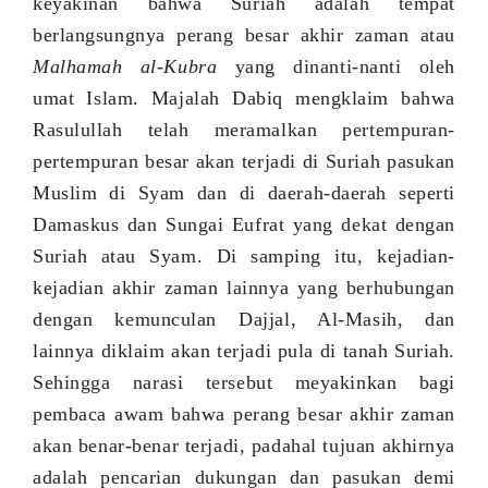
keyakinan bahwa Suriah adalah tempat
berlangsungnya
perang besar akhir zaman atau
Malhamah al-Kubra
yang dinanti-nanti oleh
umat Islam. Majalah Dabiq mengklaim bahwa
Rasulullah telah meramalkan pertempuran-
pertempuran besar akan terjadi di Suriah pasukan
Muslim di Syam dan di daerah-daerah seperti
Damaskus dan Sungai Eufrat yang dekat dengan
Suriah atau Syam. Di samping itu, kejadian-
kejadian akhir zaman lainnya yang berhubungan
dengan kemunculan Dajjal, Al
-
Masih, dan
lain
nya
di
klaim
akan terjadi pula di
tanah
Suriah
.
Sehingga narasi tersebut meyakinkan bagi
pembaca awam bahwa perang besar akhir zaman
akan benar-benar terjadi, padahal tujuan akhirnya
adalah pencarian dukungan dan pasukan demi