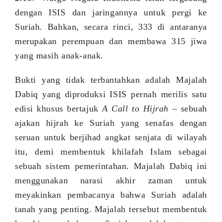
dengan ISIS dan jaringannya untuk pergi ke
Suriah. Bahkan, secara rinci, 333 di antaranya
merupakan perempuan dan membawa 315 jiwa
yang masih anak-anak.
Bukti yang tidak terbantahkan adalah Majalah
Dabiq yang diproduksi ISIS pernah merilis satu
edisi khusus bertajuk
A Call to Hijrah
– sebuah
ajakan hijrah ke Suriah yang senafas dengan
seruan untuk berjihad angkat senjata di wilayah
itu, demi membentuk khilafah Islam sebagai
sebuah sistem pemerintahan. Majalah Dabiq
ini
menggunakan
narasi akhir zaman untuk
meyakinkan pembacanya bahwa
Suriah
adalah
tanah yang penting.
Majalah tersebut
membentuk