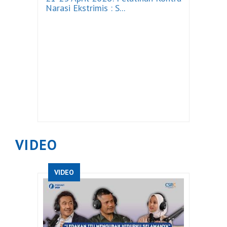
Narasi Ekstrimis : S...
VIDEO
VIDEO