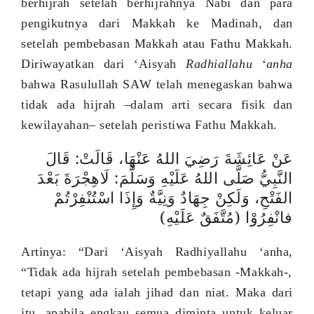
berhijrah setelah berhijrahnya Nabi dan para
pengikutnya dari Makkah ke Madinah, dan
setelah pembebasan Makkah atau Fathu Makkah.
Diriwayatkan dari ‘Aisyah
Radhiallahu ‘anha
bahwa Rasulullah SAW telah menegaskan bahwa
tidak ada hijrah –dalam arti secara fisik dan
kewilayahan– setelah peristiwa Fathu Makkah.
عَنْ عَائِشَةَ رَضِيَ اللهُ عَنْهَا، قَالَتْ: قَالَ
النَّبِيُّ صَلَّى اللهُ عَلَيْهِ وَسَلَّمَ: لَاهِجْرَةَ بَعْدَ
الفَتْحِ، وَلَكِنْ جِهَادٌ وَنِيَّةٌ وَإِذَا اسْتُنْفِرْتُمْ
فانْفِرُوْا (مُتَّفَقٌ عَلَيْهِ)
Artinya: “Dari ‘Aisyah Radhiyallahu ‘anha,
“Tidak ada hijrah setelah pembebasan -Makkah-,
tetapi yang ada ialah jihad dan niat. Maka dari
itu, apabila engkau semua diminta untuk keluar