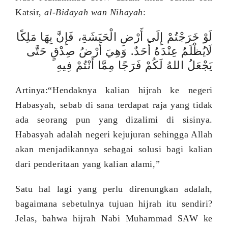
Katsir,
al-Bidayah wan Nihayah
:
لَوْ خَرَجْتُمْ إِلَى أَرْضِ الْحَبَشَةِ، فَإِنَّ بِهَا مَلِكًا
لَايُظْلَمُ عِنْدَهُ أَحَدٌ. وَهِيَ أَرْضُ صِدْقٍ حَتَّى
يَجْعَلُ اللهُ لَكُمْ فَرَجًا مِمَّا أَنْتُمْ فِيهِ
Artinya:
“Hendaknya kalian hijrah ke negeri
Habasyah, sebab di sana terdapat raja yang tidak
ada seorang pun yang dizalimi di sisinya.
Habasyah adalah negeri kejujuran sehingga Allah
akan menjadikannya sebagai solusi bagi kalian
dari penderitaan yang kalian alami,”
Satu hal lagi yang perlu direnungkan adalah,
bagaimana sebetulnya tujuan hijrah itu sendiri?
J
elas
,
bahwa
hijrah Nabi Muhammad SAW ke