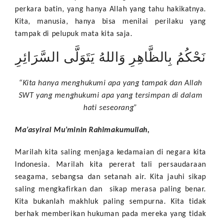
perkara batin, yang hanya Allah yang tahu hakikatnya.
Kita, manusia, hanya bisa menilai perilaku yang
tampak di pelupuk mata kita saja.
نَحْكُمُ بِالظَّاهِرِ وَاللهُ يَتَوَلَّى السَّرَائِرِ
“Kita hanya menghukumi apa yang tampak dan Allah
SWT yang menghukumi apa yang tersimpan di dalam
hati seseorang”
Ma’asyiral Mu’minin Rahimakumullah,
Marilah kita saling menjaga kedamaian di negara kita
Indonesia. Marilah kita pererat tali persaudaraan
seagama, sebangsa dan setanah air. Kita jauhi sikap
saling mengkafirkan dan sikap merasa paling benar.
Kita bukanlah makhluk paling sempurna. Kita tidak
berhak memberikan hukuman pada mereka yang tidak