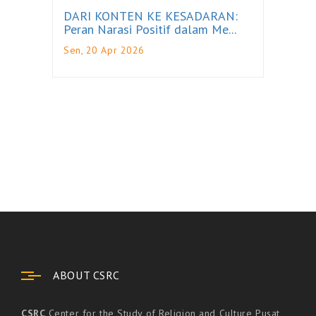
DARI KONTEN KE KESADARAN:
Peran Narasi Positif dalam Me...
Sen, 20 Apr 2026
ABOUT CSRC
CSRC
Center for the Study of Religion and Culture Pusat