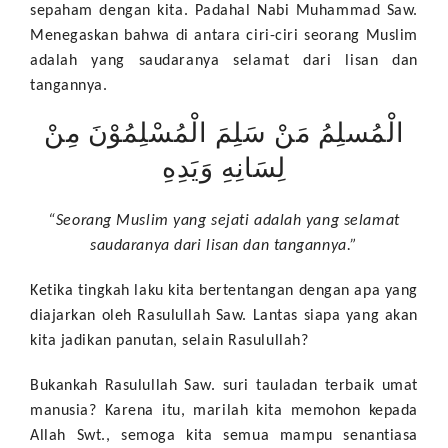
sepaham dengan kita. Padahal Nabi Muhammad Saw.
Menegaskan bahwa di antara ciri-ciri seorang Muslim
adalah yang saudaranya selamat dari lisan dan
tangannya.
الْمُسلِمُ مَنْ سَلِمَ الْمُسْلِمُوْنَ مِنْ
لِسَانِهِ وَيَدِهِ
“Seorang Muslim yang sejati adalah yang selamat
saudaranya dari lisan dan tangannya.”
Ketika tingkah laku kita bertentangan dengan apa yang
diajarkan oleh Rasulullah Saw. Lantas siapa yang akan
kita jadikan panutan, selain Rasulullah?
Bukankah Rasulullah Saw. suri tauladan terbaik umat
manusia? Karena itu, marilah kita memohon kepada
Allah Swt., semoga kita semua mampu senantiasa