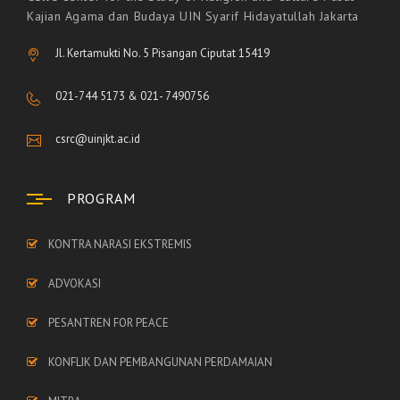
Kajian Agama dan Budaya UIN Syarif Hidayatullah Jakarta
Jl. Kertamukti No. 5 Pisangan Ciputat 15419
021-744 5173 & 021- 7490756
csrc@uinjkt.ac.id
PROGRAM
KONTRA NARASI EKSTREMIS
ADVOKASI
PESANTREN FOR PEACE
KONFLIK DAN PEMBANGUNAN PERDAMAIAN