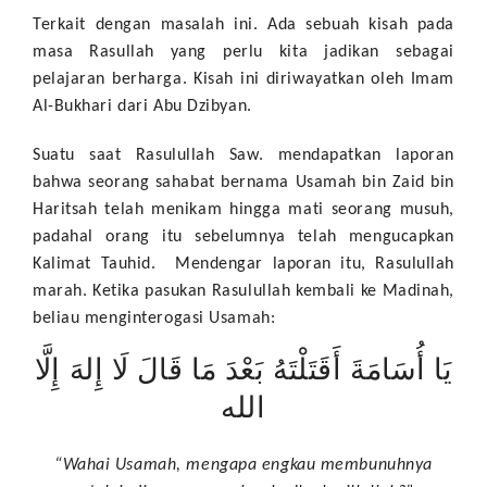
Terkait dengan masalah ini. Ada sebuah kisah pada
masa Rasullah yang perlu kita jadikan sebagai
pelajaran berharga. Kisah ini diriwayatkan oleh Imam
Al-Bukhari dari Abu Dzibyan.
Suatu saat Rasulullah Saw. mendapatkan laporan
bahwa seorang sahabat bernama Usamah bin Zaid bin
Haritsah telah menikam hingga mati seorang musuh,
padahal orang itu sebelumnya telah mengucapkan
Kalimat Tauhid. Mendengar laporan itu, Rasulullah
marah. Ketika pasukan Rasulullah kembali ke Madinah,
beliau menginterogasi Usamah:
يَا أُسَامَةَ أَقَتَلْتَهُ بَعْدَ مَا قَالَ لَا إِلهَ إِلَّا
الله
“Wahai Usamah, mengapa engkau membunuhnya